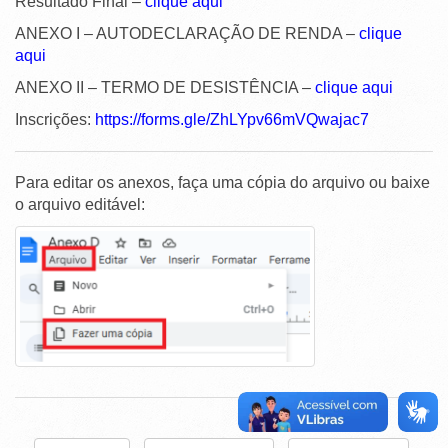
Resultado Final –
clique aqui
ANEXO I – AUTODECLARAÇÃO DE RENDA –
clique
aqui
ANEXO II – TERMO DE DESISTÊNCIA –
clique aqui
Inscrições:
https://forms.gle/ZhLYpv66mVQwajac7
Para editar os anexos, faça uma cópia do arquivo ou baixe
o arquivo editável: