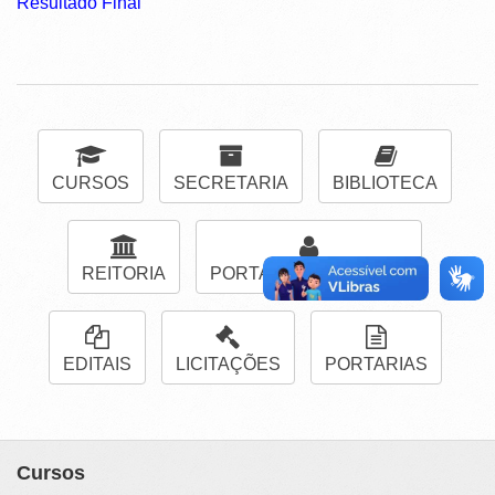
Resultado Final
CURSOS
SECRETARIA
BIBLIOTECA
REITORIA
PORTAL DE INGRESSO
EDITAIS
LICITAÇÕES
PORTARIAS
Cursos