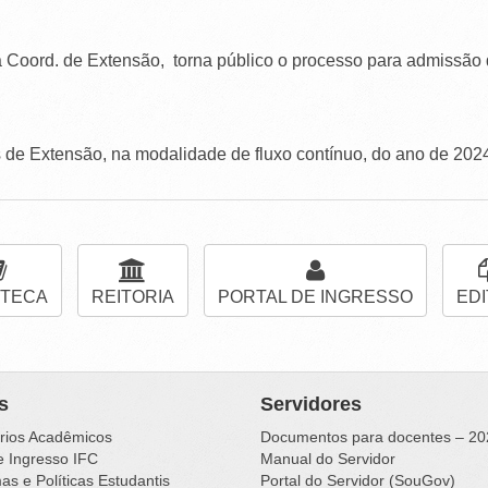
 Coord. de Extensão, torna público o processo para admissão
s de Extensão, na modalidade de fluxo contínuo, do ano de 202
OTECA
REITORIA
PORTAL DE INGRESSO
EDI
s
Servidores
rios Acadêmicos
Documentos para docentes – 20
e Ingresso IFC
Manual do Servidor
s e Políticas Estudantis
Portal do Servidor (SouGov)