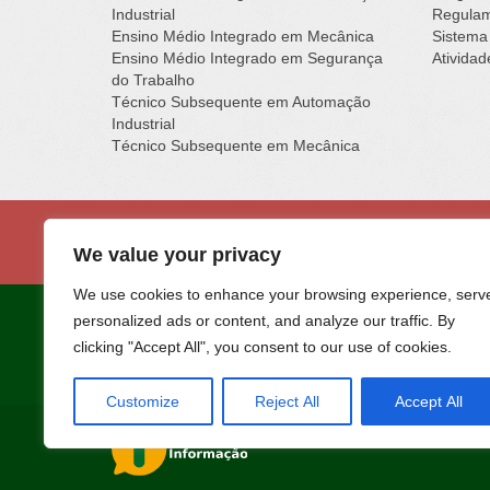
Industrial
Regulam
Ensino Médio Integrado em Mecânica
Sistema
Ensino Médio Integrado em Segurança
Ativida
do Trabalho
Técnico Subsequente em Automação
Industrial
Técnico Subsequente em Mecânica
Institu
Rua Vigário
We value your privacy
We use cookies to enhance your browsing experience, serv
personalized ads or content, and analyze our traffic. By
Portal desenvolvido na
Fábrica de Softw
clicking "Accept All", you consent to our use of cookies.
Customize
Reject All
Accept All